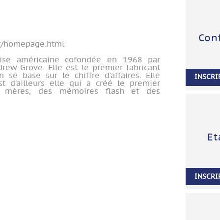
Con
fr/homepage.html
prise américaine cofondée en 1968 par
ew Grove. Elle est le premier fabricant
se base sur le chiffre d’affaires. Elle
INSCRI
st d’ailleurs elle qui a créé le premier
s mères, des mémoires flash et des
Et
INSCRI