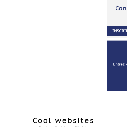
Con
INSCRI
Entrez 
Cool websites