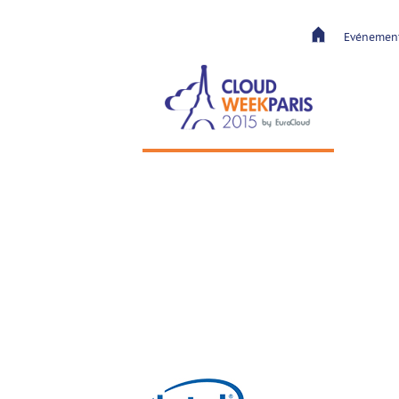
Evénemen