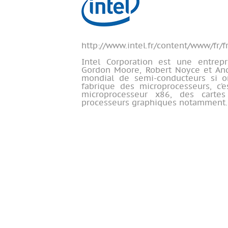
http://www.intel.fr/content/www/fr/
Intel Corporation est une entre
Gordon Moore, Robert Noyce et Andr
mondial de semi-conducteurs si on 
fabrique des microprocesseurs, c’e
microprocesseur x86, des carte
processeurs graphiques notamment.