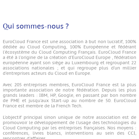
Qui sommes-nous ?
EuroCloud France est une association à but non lucratif, 100%
dédiée au Cloud Computing, 100% Européenne et fédérant
l’écosystème du Cloud Computing Français. EuroCloud France
a été à l’origine de la création d’EuroCloud Europe , fédération
européenne ayant son siège au Luxembourg et regroupant 22
associations nationales ; et qui regroupe plus d’un millier
d’entreprises acteurs du Cloud en Europe.
Avec 205 entreprises membres, EuroCloud France est la plus
importante association de notre fédération. Depuis les plus
grands leaders : IBM, HP, Google, en passant par bon nombre
de PME et jusqu’aux Start-up au nombre de 50. EuroCloud
France est membre de la French Tech.
L’objectif principal sinon unique de notre association est de
promouvoir le développement de l’usage des technologies du
Cloud Computing par les entreprises françaises. Nos moyens :
conférences, livres blancs, interventions au sein des CCI,
rencontres d’affaires.