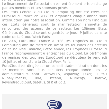
Le financement de l’association est entièrement pris en charge
par ses membres et ses sponsors privés.
Les Etats Généraux du Cloud Computing ont été créés par
EuroCloud France en 2006 et organisés chaque année sans
interruption par notre association. Comme son nom l’indique
ces Etats Généraux sont la manifestation annuelle de
rencontres des acteurs de ce secteur. Les 10ièmes Etats
Généraux du Cloud seront organisés le jeudi 9 juillet dans le
cadre de la Cloud Week Paris.
En 2007, EuroCloud France a créé les trophées du Cloud
Computing afin de mettre en avant les réussites des acteurs
de ce nouveau marché, Cette année, les Trophées EuroCloud
France récompenseront 6 entreprises du Cloud. La cérémonie
de remises des trophées EuroCloud se déroulera le vendredi
10 juillet et conclura la Cloud Week Paris.
EuroCloud est dirigée par un conseil d’administration dont les
12 membres sont élus par tiers chaque année. Les 12
administrateurs sont: ArrowECS, Aspaway, Esker, Fujitsu
RunMyProcess, IBM, Iteanu, Numergy, Oodrive,
Revendreducloud, Satelliz, SFR et Colt.