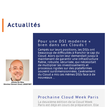
Actualités
Pour une DSI moderne «
bien dans ses Clouds !
Campés sur leurs positions, les DSIs ont
beaucoup de difficultés à franchir le cap du
Cloud. Alors qu’on leur demandait jusqu’à
maintenant de garantir une infrastructure
fiable, robuste, sécurisée, qui nécessitait
de multiplier les investissements et
processus rigides sur des plateformes
souvent surdimensionnées, l’avènement
du Cloud a mis ces mêmes DSIs face à de
nouveaux ...
Prochaine Cloud Week Paris
La deuxième édition de la Cloud Week
Paris est déjà en cours de préparation. Elle