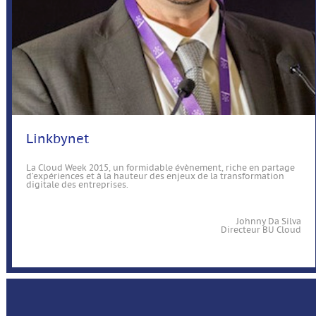
Linkbynet
La Cloud Week 2015, un formidable évènement, riche en partage
d’expériences et à la hauteur des enjeux de la transformation
digitale des entreprises.
Johnny Da Silva
Directeur BU Cloud