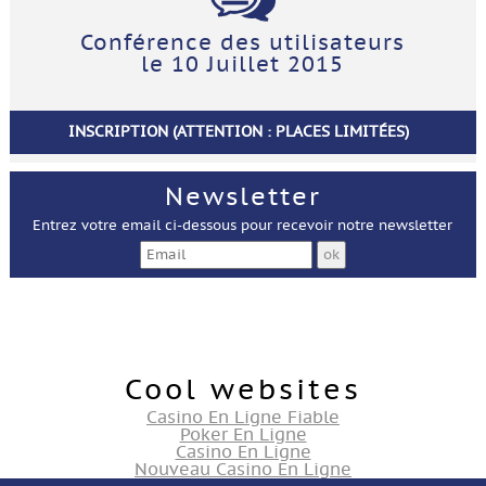
Conférence des utilisateurs
le 10 Juillet 2015
INSCRIPTION (ATTENTION : PLACES LIMITÉES)
Newsletter
Entrez votre email ci-dessous pour recevoir notre newsletter
Cool websites
Casino En Ligne Fiable
Poker En Ligne
Casino En Ligne
Nouveau Casino En Ligne