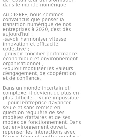
de réussir leur transformation
dans le monde numérique.
Au CIGREF, nous sommes
convaincus que penser la
transition numérique de nos
entreprises à 2020, c’est dès
aujourd’hui :
-savoir harmoniser vitesse,
innovation et efficacité
collective ;
-pouvoir concilier performance
économique et environnement
organisationnel ;
-vouloir mobiliser les valeurs
d’engagement, de coopération
et de confiance.
Dans un monde incertain et
complexe, il devient de plus en
plus difficile – voire impossible
– pour l’entreprise d’avancer
seule et sans remise en
question régulière de ses
modèles d’affaires et de ses
modes de fonctionnement. Dans
cet environnement ouvert,
repenser les interactions avec